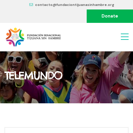
contacto@fundaciontijuanasinhambre.org
Donate
TELEMUNDO