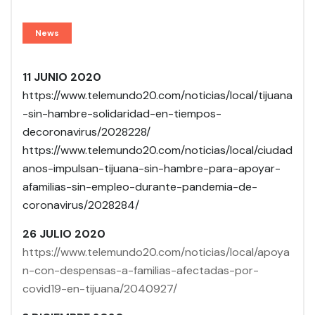
News
11 JUNIO 2020
https://www.telemundo20.com/noticias/local/tijuana
-sin-hambre-solidaridad-en-tiempos-
decoronavirus/2028228/
https://www.telemundo20.com/noticias/local/ciudad
anos-impulsan-tijuana-sin-hambre-para-apoyar-
afamilias-sin-empleo-durante-pandemia-de-
coronavirus/2028284/
26 JULIO 2020
https://www.telemundo20.com/noticias/local/apoya
n-con-despensas-a-familias-afectadas-por-
covid19-en-tijuana/2040927/