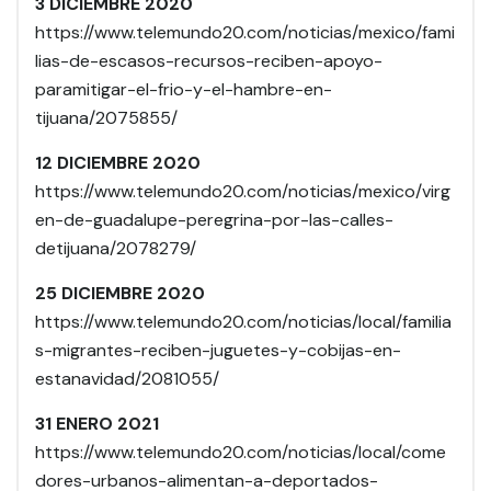
3 DICIEMBRE 2020
https://www.telemundo20.com/noticias/mexico/fami
lias-de-escasos-recursos-reciben-apoyo-
paramitigar-el-frio-y-el-hambre-en-
tijuana/2075855/
12 DICIEMBRE 2020
https://www.telemundo20.com/noticias/mexico/virg
en-de-guadalupe-peregrina-por-las-calles-
detijuana/2078279/
25 DICIEMBRE 2020
https://www.telemundo20.com/noticias/local/familia
s-migrantes-reciben-juguetes-y-cobijas-en-
estanavidad/2081055/
31 ENERO 2021
https://www.telemundo20.com/noticias/local/come
dores-urbanos-alimentan-a-deportados-